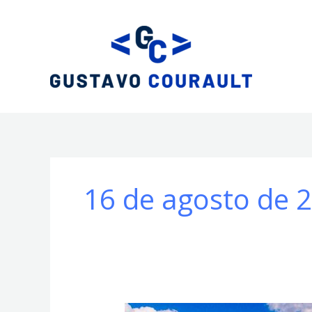
Ir
al
contenido
16 de agosto de 
Amarillo