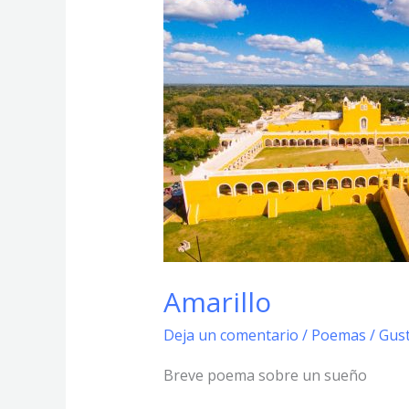
Amarillo
Deja un comentario
/
Poemas
/
Gust
Breve poema sobre un sueño