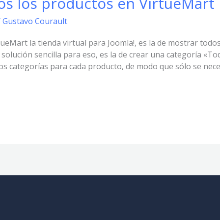
s los productos en VirtueMart
/
Gustavo Courault
eMart la tienda virtual para Joomla!, es la de mostrar todo
solución sencilla para eso, es la de crear una categoría «To
os categorías para cada producto, de modo que sólo se neces