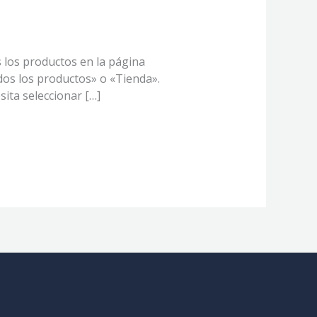
s los productos en la página
dos los productos» o «Tienda».
ita seleccionar […]