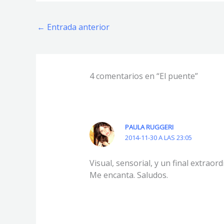
←
Entrada anterior
4 comentarios en “El puente”
PAULA RUGGERI
2014-11-30 A LAS 23:05
Visual, sensorial, y un final extraord
Me encanta. Saludos.