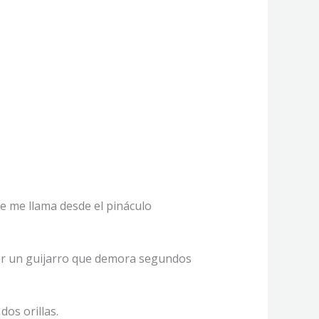
ue me llama desde el pináculo
aer un guijarro que demora segundos
dos orillas.