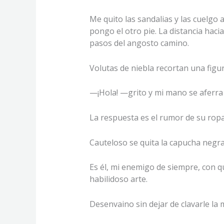
Me quito las sandalias y las cuelgo 
pongo el otro pie. La distancia hac
pasos del angosto camino.
Volutas de niebla recortan una figur
—¡Hola! —grito y mi mano se aferra
La respuesta es el rumor de su rop
Cauteloso se quita la capucha negra 
Es él, mi enemigo de siempre, con qu
habilidoso arte.
Desenvaino sin dejar de clavarle la