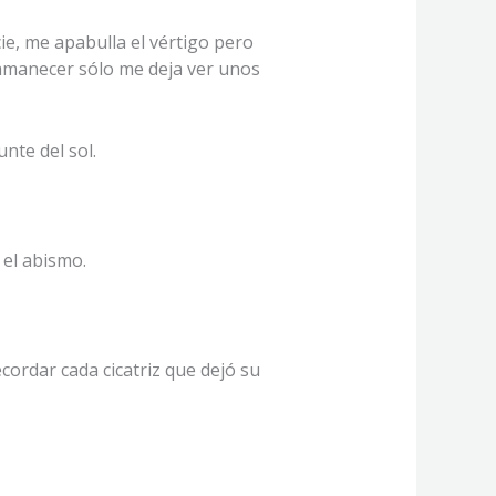
ie, me apabulla el vértigo pero
l amanecer sólo me deja ver unos
nte del sol.
 el abismo.
cordar cada cicatriz que dejó su