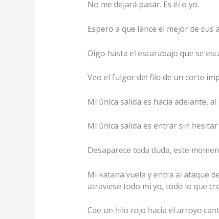
No me dejará pasar. Es él o yo.
Espero a que lance el mejor de sus 
Oigo hasta el escarabajo que se esca
Veo el fulgor del filo de un corte im
Mi única salida es hacia adelante, a
Mi única salida es entrar sin hesitar
Desaparece toda duda, este momento 
Mi katana vuela y entra al ataque d
atraviese todo mi yo, todo lo que cre
Cae un hilo rojo hacia el arroyo can