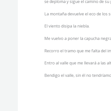
se deploma y sigue el camino de su 
La montaña devuelve el eco de los su
El viento disipa la niebla.
Me vuelvo a poner la capucha negra
Recorro el tramo que me falta del 
Entro al valle que me llevará a las 
Bendigo el valle, sin él no tendríam