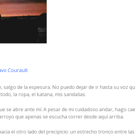
avo Courault
, salgo de la espesura. No puedo dejar de ir hasta su voz q
todo, la ropa, el katana, mis sandalias.
e se abre ante mí. A pesar de mi cuidadoso andar, hago c
arroyo que apenas se escucha correr desde aquí arriba.
cia el otro lado del precipicio: un estrecho tronco entre las 