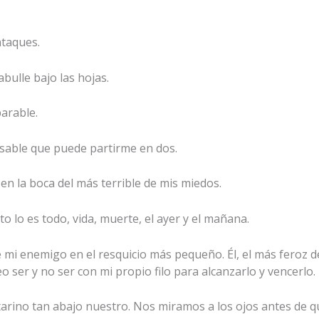
ataques.
bulle bajo las hojas.
parable.
l sable que puede partirme en dos.
 en la boca del más terrible de mis miedos.
lo es todo, vida, muerte, el ayer y el mañana.
e mi enemigo en el resquicio más pequeño. Él, el más feroz d
o ser y no ser con mi propio filo para alcanzarlo y vencerlo.
tarino tan abajo nuestro. Nos miramos a los ojos antes de qu