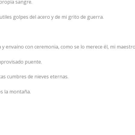
propia sangre.
tiles golpes del acero y de mi grito de guerra.
 y envaino con ceremonia, como se lo merece él, mi maestro
improvisado puente.
altas cumbres de nieves eternas.
os la montaña.