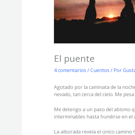
El puente
4 comentarios
/
Cuentos
/ Por
Gust
Agotado por la caminata de la noche
nevado, tan cerca del cielo. Me pesa 
Me detengo a un paso del abismo qu
interminables hasta hundirse en el 
La alborada revela el único camino ha