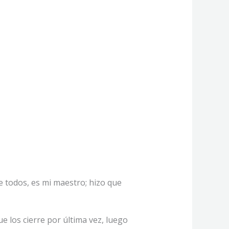
e todos, es mi maestro; hizo que
e los cierre por última vez, luego