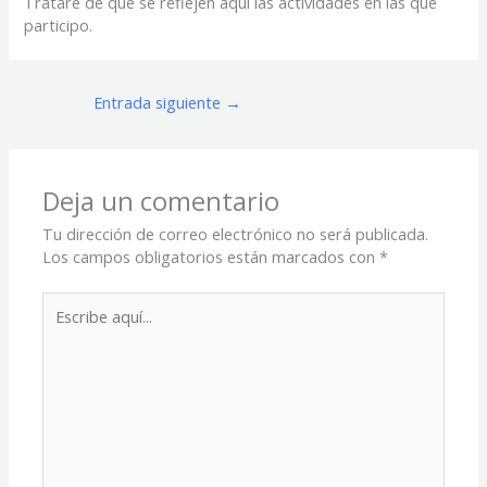
Trataré de que se reflejen aquí las actividades en las que
participo.
Entrada siguiente
→
Deja un comentario
Tu dirección de correo electrónico no será publicada.
Los campos obligatorios están marcados con
*
Escribe
aquí...