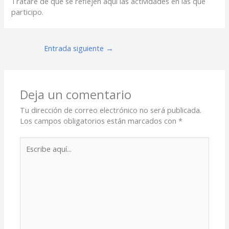
Trataré de que se reflejen aquí las actividades en las que
participo.
Entrada siguiente
→
Deja un comentario
Tu dirección de correo electrónico no será publicada.
Los campos obligatorios están marcados con
*
Escribe
aquí...